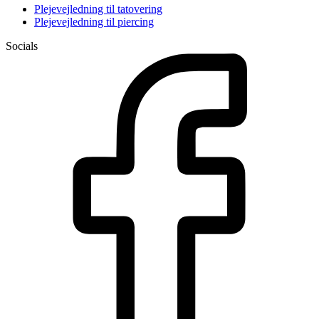
Plejevejledning til tatovering
Plejevejledning til piercing
Socials