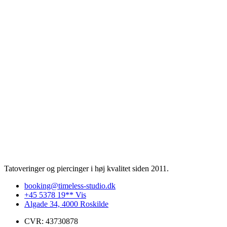
Tatoveringer og piercinger i høj kvalitet siden 2011.
booking@timeless-studio.dk
+45 5378 19** Vis
Algade 34, 4000 Roskilde
CVR: 43730878