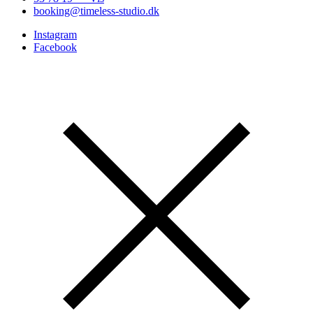
booking@timeless-studio.dk
Instagram
Facebook