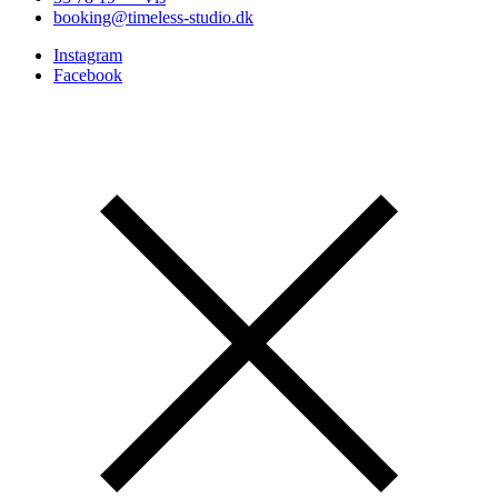
booking@timeless-studio.dk
Instagram
Facebook