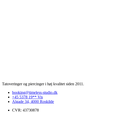
Tatoveringer og piercinger i høj kvalitet siden 2011.
booking@timeless-studio.dk
+45 5378 19** Vis
Algade 34, 4000 Roskilde
CVR: 43730878