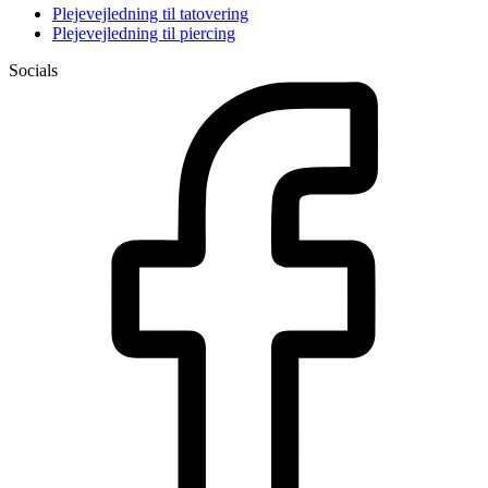
Plejevejledning til tatovering
Plejevejledning til piercing
Socials