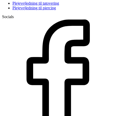
Plejevejledning til tatovering
Plejevejledning til piercing
Socials