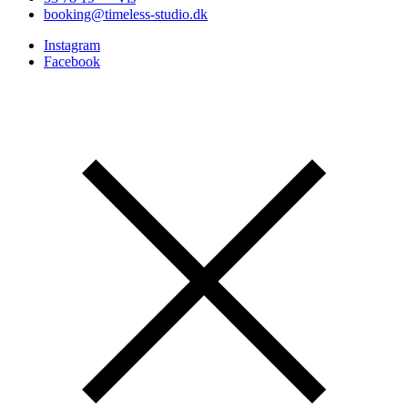
booking@timeless-studio.dk
Instagram
Facebook