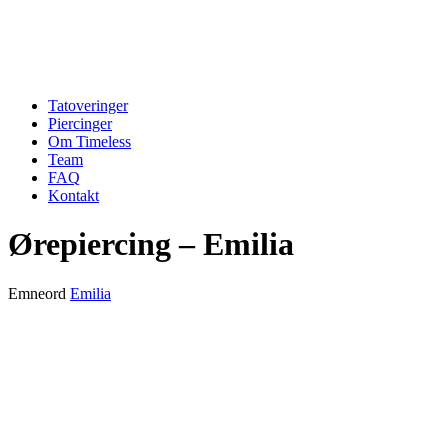
Tatoveringer
Piercinger
Om Timeless
Team
FAQ
Kontakt
Ørepiercing – Emilia
Emneord
Emilia