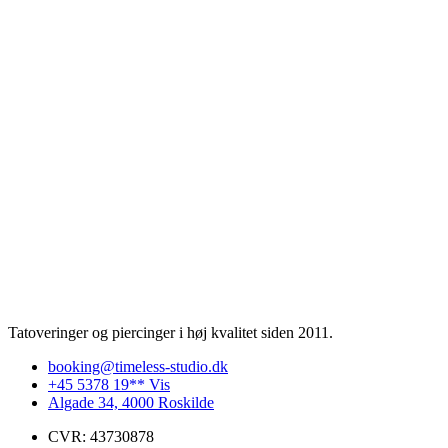
Tatoveringer og piercinger i høj kvalitet siden 2011.
booking@timeless-studio.dk
+45 5378 19** Vis
Algade 34, 4000 Roskilde
CVR: 43730878