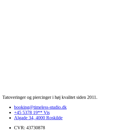
Tatoveringer og piercinger i høj kvalitet siden 2011.
booking@timeless-studio.dk
+45 5378 19** Vis
Algade 34, 4000 Roskilde
CVR: 43730878