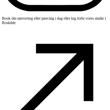
Book din tatovering eller piercing i dag eller kig forbi vores studie i
Roskilde