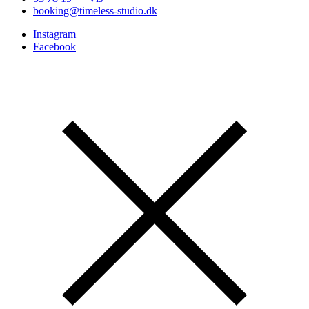
booking@timeless-studio.dk
Instagram
Facebook