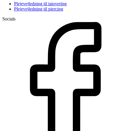
Plejevejledning til tatovering
Plejevejledning til piercing
Socials