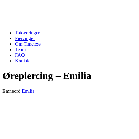
Tatoveringer
Piercinger
Om Timeless
Team
FAQ
Kontakt
Ørepiercing – Emilia
Emneord
Emilia