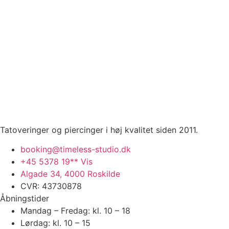
Tatoveringer og piercinger i høj kvalitet siden 2011.
booking@timeless-studio.dk
+45 5378 19** Vis
Algade 34, 4000 Roskilde
CVR: 43730878
Åbningstider
Mandag – Fredag: kl. 10 – 18
Lørdag: kl. 10 – 15