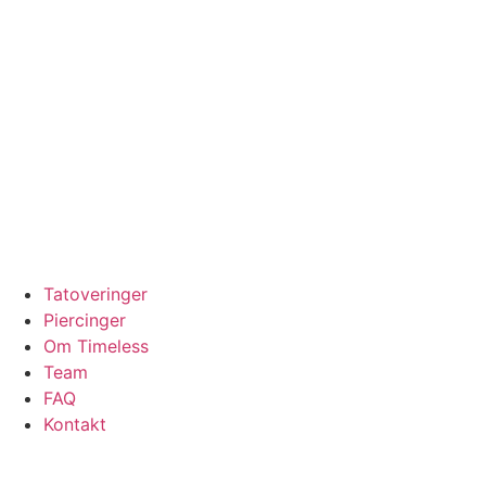
Videre
til
indhold
Tatoveringer
Piercinger
Om Timeless
Team
FAQ
Kontakt