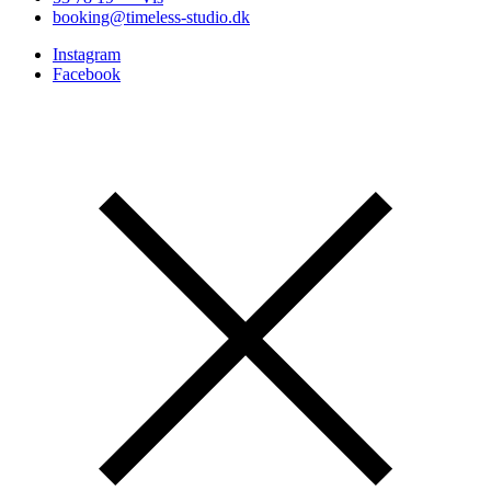
booking@timeless-studio.dk
Instagram
Facebook