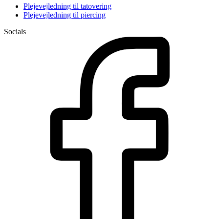
Plejevejledning til tatovering
Plejevejledning til piercing
Socials