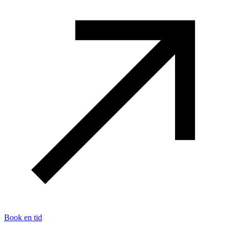
Book en tid