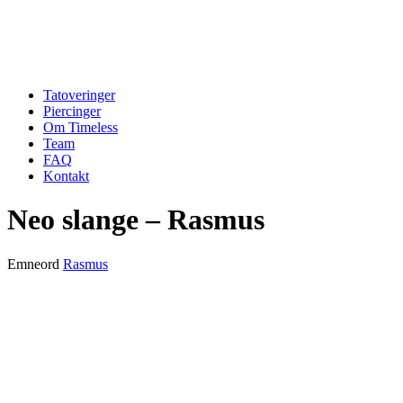
Tatoveringer
Piercinger
Om Timeless
Team
FAQ
Kontakt
Neo slange – Rasmus
Emneord
Rasmus