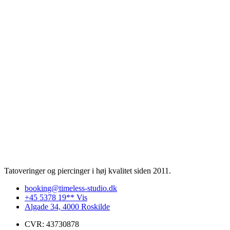
Tatoveringer og piercinger i høj kvalitet siden 2011.
booking@timeless-studio.dk
+45 5378 19** Vis
Algade 34, 4000 Roskilde
CVR: 43730878