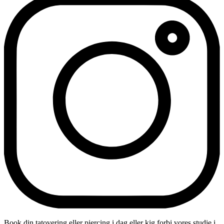
Book din tatovering eller piercing i dag eller kig forbi vores studie i