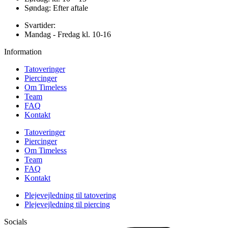
Søndag: Efter aftale
Svartider:
Mandag - Fredag kl. 10-16
Information
Tatoveringer
Piercinger
Om Timeless
Team
FAQ
Kontakt
Tatoveringer
Piercinger
Om Timeless
Team
FAQ
Kontakt
Plejevejledning til tatovering
Plejevejledning til piercing
Socials