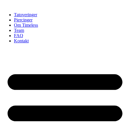
Videre
til
Tatoveringer
indhold
Piercinger
Om Timeless
Team
FAQ
Kontakt