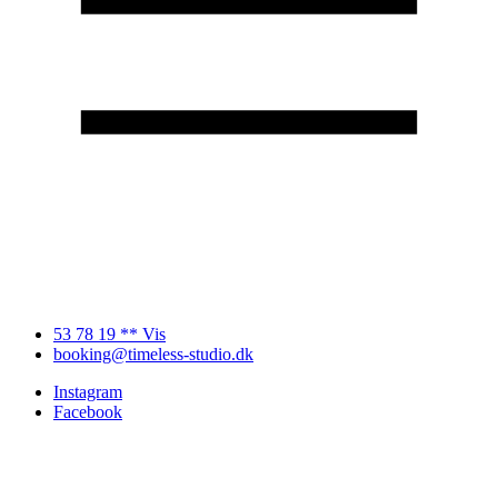
53 78 19 ** Vis
booking@timeless-studio.dk
Instagram
Facebook