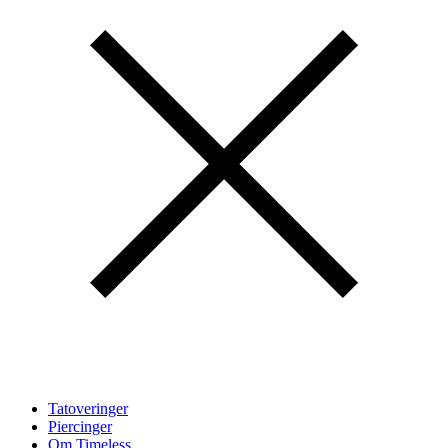
Tatoveringer
Piercinger
Om Timeless