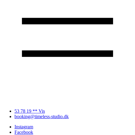
53 78 19 ** Vis
booking@timeless-studio.dk
Instagram
Facebook