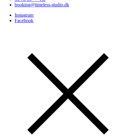
booking@timeless-studio.dk
Instagram
Facebook