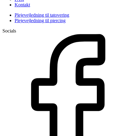
Kontakt
Plejevejledning til tatovering
Plejevejledning til piercing
Socials