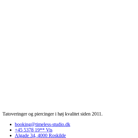
Tatoveringer og piercinger i høj kvalitet siden 2011.
booking@timeless-studio.dk
+45 5378 19** Vis
Algade 34, 4000 Roskilde