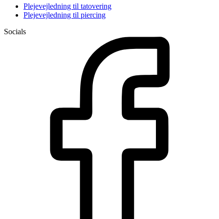
Plejevejledning til tatovering
Plejevejledning til piercing
Socials