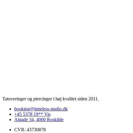
Tatoveringer og piercinger i høj kvalitet siden 2011.
booking@timeless-studio.dk
+45 5378 19** Vis
Algade 34, 4000 Roskilde
CVR: 43730878