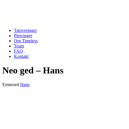
Tatoveringer
Piercinger
Om Timeless
Team
FAQ
Kontakt
Neo ged – Hans
Emneord
Hans