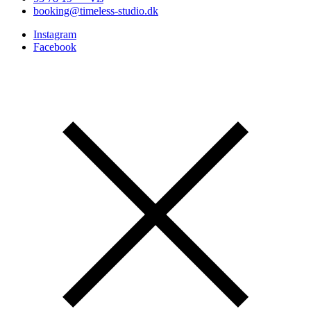
booking@timeless-studio.dk
Instagram
Facebook