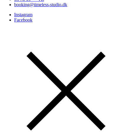
booking@timeless-studio.dk
Instagram
Facebook