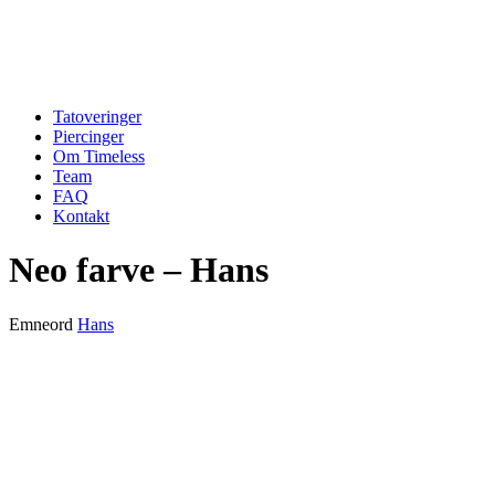
Tatoveringer
Piercinger
Om Timeless
Team
FAQ
Kontakt
Neo farve – Hans
Emneord
Hans