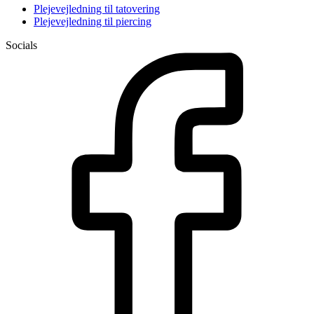
Plejevejledning til tatovering
Plejevejledning til piercing
Socials