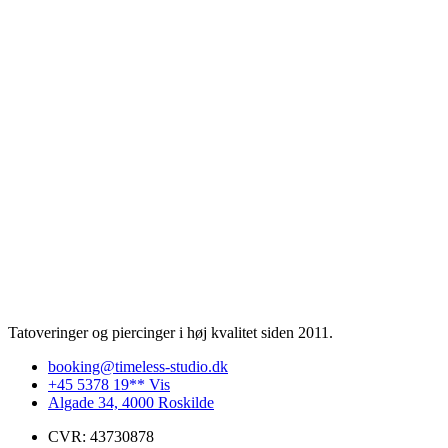
Tatoveringer og piercinger i høj kvalitet siden 2011.
booking@timeless-studio.dk
+45 5378 19** Vis
Algade 34, 4000 Roskilde
CVR: 43730878