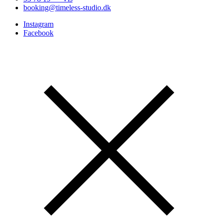
booking@timeless-studio.dk
Instagram
Facebook