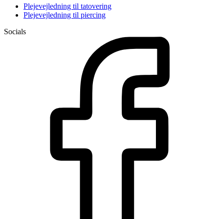
Plejevejledning til tatovering
Plejevejledning til piercing
Socials