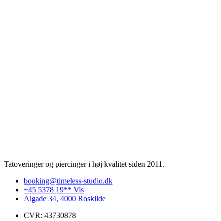
Tatoveringer og piercinger i høj kvalitet siden 2011.
booking@timeless-studio.dk
+45 5378 19** Vis
Algade 34, 4000 Roskilde
CVR: 43730878