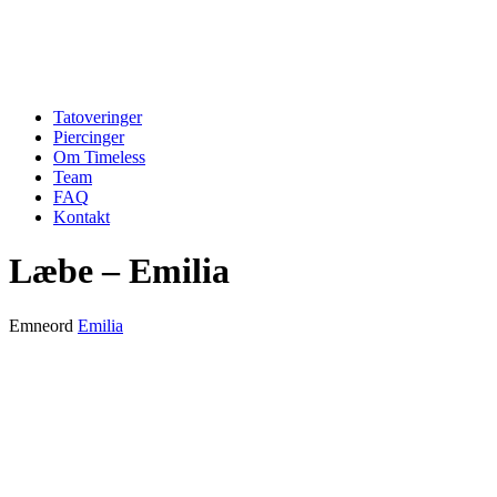
Tatoveringer
Piercinger
Om Timeless
Team
FAQ
Kontakt
Læbe – Emilia
Emneord
Emilia