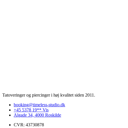
Tatoveringer og piercinger i høj kvalitet siden 2011.
booking@timeless-studio.dk
+45 5378 19** Vis
Algade 34, 4000 Roskilde
CVR: 43730878