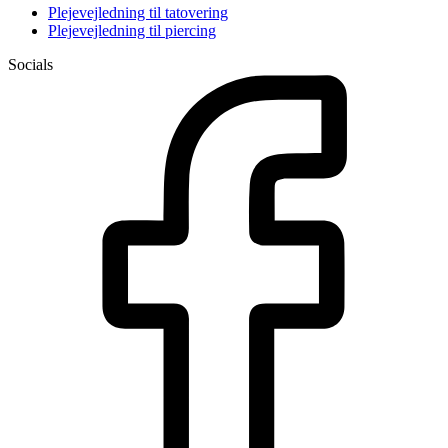
Plejevejledning til tatovering
Plejevejledning til piercing
Socials