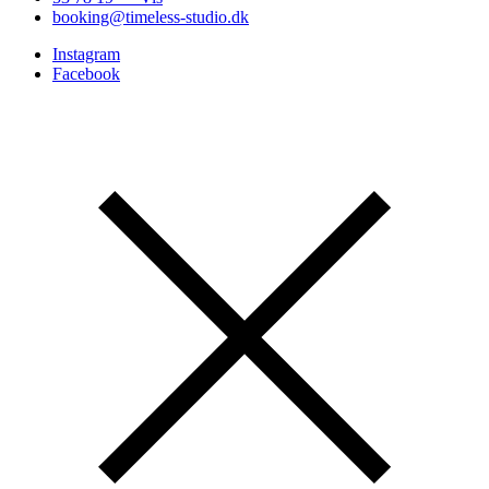
booking@timeless-studio.dk
Instagram
Facebook