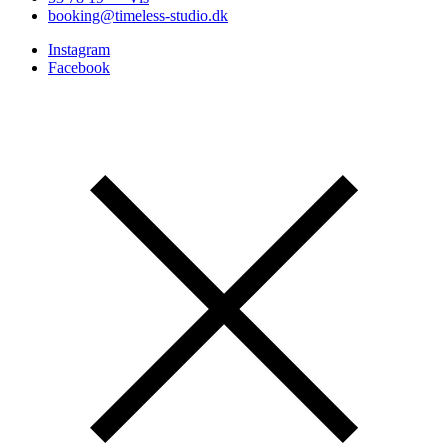
booking@timeless-studio.dk
Instagram
Facebook