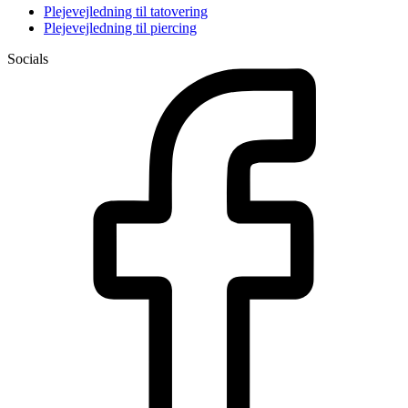
Plejevejledning til tatovering
Plejevejledning til piercing
Socials