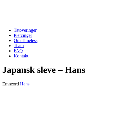
Tatoveringer
Piercinger
Om Timeless
Team
FAQ
Kontakt
Japansk sleve – Hans
Emneord
Hans