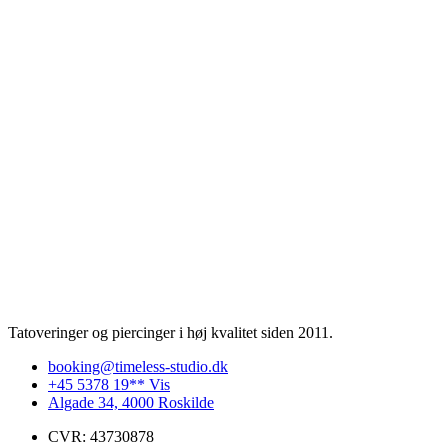
Tatoveringer og piercinger i høj kvalitet siden 2011.
booking@timeless-studio.dk
+45 5378 19** Vis
Algade 34, 4000 Roskilde
CVR: 43730878