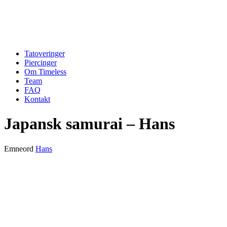
Tatoveringer
Piercinger
Om Timeless
Team
FAQ
Kontakt
Japansk samurai – Hans
Emneord
Hans