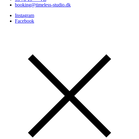
booking@timeless-studio.dk
Instagram
Facebook