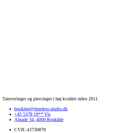
Tatoveringer og piercinger i høj kvalitet siden 2011.
booking@timeless-studio.dk
+45 5378 19** Vis
Algade 34, 4000 Roskilde
CVR: 43730878