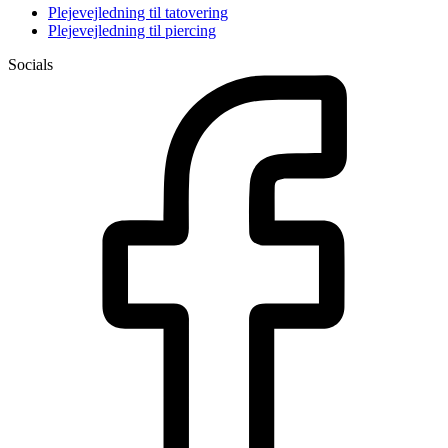
Plejevejledning til tatovering
Plejevejledning til piercing
Socials