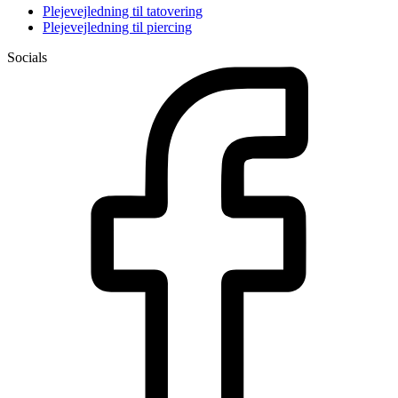
Plejevejledning til tatovering
Plejevejledning til piercing
Socials