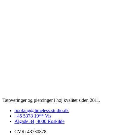
Tatoveringer og piercinger i høj kvalitet siden 2011.
booking@timeless-studio.dk
+45 5378 19** Vis
Algade 34, 4000 Roskilde
CVR: 43730878