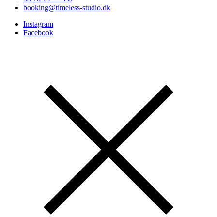
booking@timeless-studio.dk
Instagram
Facebook