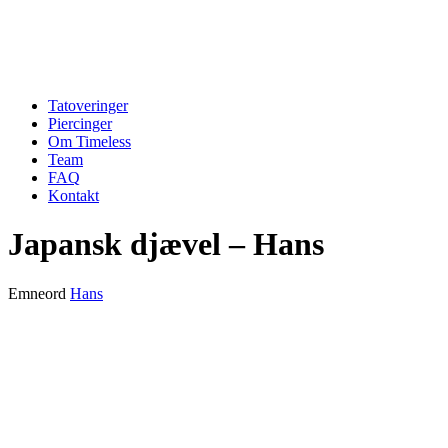
Tatoveringer
Piercinger
Om Timeless
Team
FAQ
Kontakt
Japansk djævel – Hans
Emneord
Hans