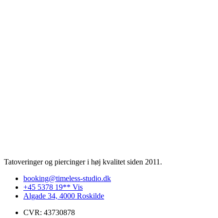
Tatoveringer og piercinger i høj kvalitet siden 2011.
booking@timeless-studio.dk
+45 5378 19** Vis
Algade 34, 4000 Roskilde
CVR: 43730878