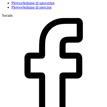
Plejevejledning til tatovering
Plejevejledning til piercing
Socials