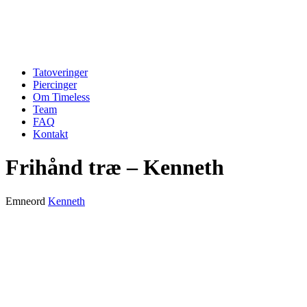
Tatoveringer
Piercinger
Om Timeless
Team
FAQ
Kontakt
Frihånd træ – Kenneth
Emneord
Kenneth