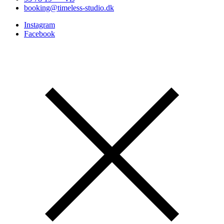
booking@timeless-studio.dk
Instagram
Facebook