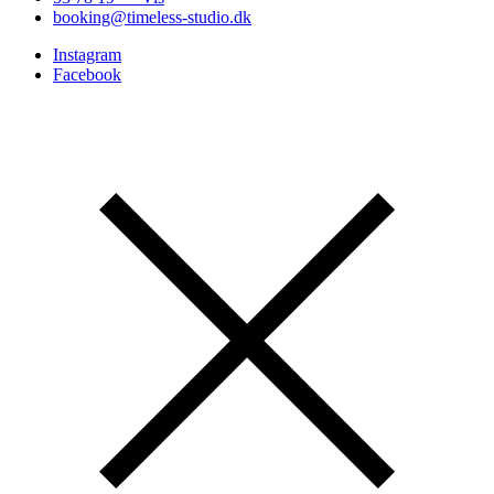
booking@timeless-studio.dk
Instagram
Facebook