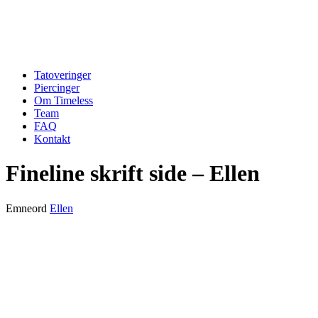
Tatoveringer
Piercinger
Om Timeless
Team
FAQ
Kontakt
Fineline skrift side – Ellen
Emneord
Ellen