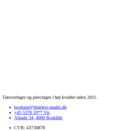
Tatoveringer og piercinger i høj kvalitet siden 2011.
booking@timeless-studio.dk
+45 5378 19** Vis
Algade 34, 4000 Roskilde
CVR: 43730878