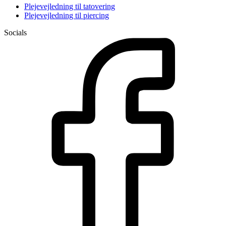
Plejevejledning til tatovering
Plejevejledning til piercing
Socials