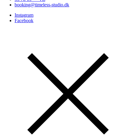
booking@timeless-studio.dk
Instagram
Facebook