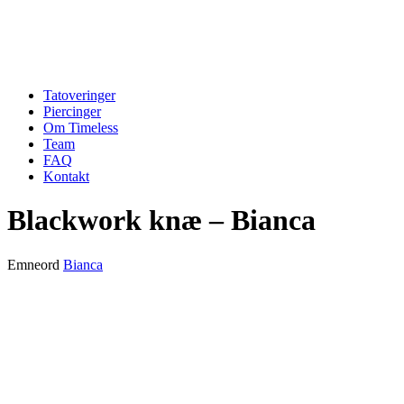
Tatoveringer
Piercinger
Om Timeless
Team
FAQ
Kontakt
Blackwork knæ – Bianca
Emneord
Bianca