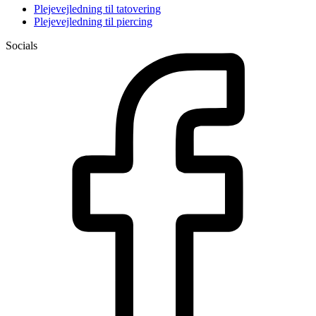
Plejevejledning til tatovering
Plejevejledning til piercing
Socials