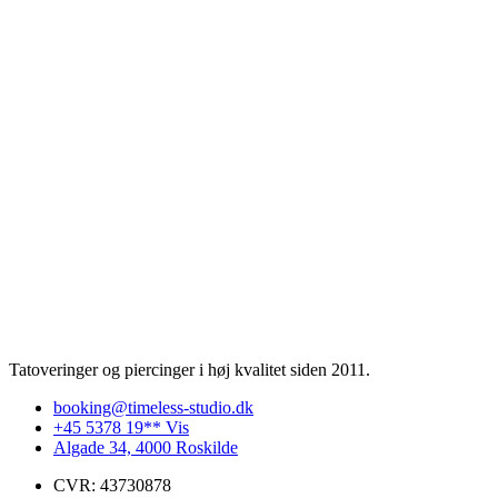
Tatoveringer og piercinger i høj kvalitet siden 2011.
booking@timeless-studio.dk
+45 5378 19** Vis
Algade 34, 4000 Roskilde
CVR: 43730878