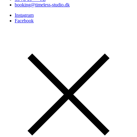
booking@timeless-studio.dk
Instagram
Facebook