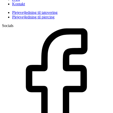
Kontakt
Plejevejledning til tatovering
Plejevejledning til piercing
Socials