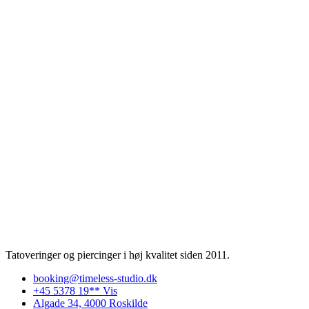
Tatoveringer og piercinger i høj kvalitet siden 2011.
booking@timeless-studio.dk
+45 5378 19** Vis
Algade 34, 4000 Roskilde