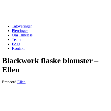
Tatoveringer
Piercinger
Om Timeless
Team
FAQ
Kontakt
Blackwork flaske blomster –
Ellen
Emneord
Ellen