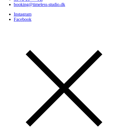
booking@timeless-studio.dk
Instagram
Facebook