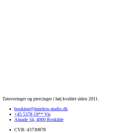
Tatoveringer og piercinger i høj kvalitet siden 2011.
booking@timeless-studio.dk
+45 5378 19** Vis
Algade 34, 4000 Roskilde
CVR: 43730878