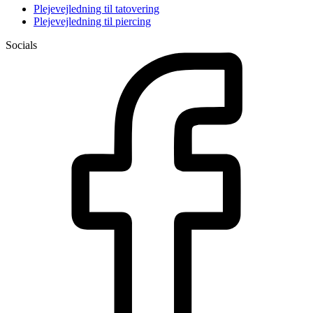
Plejevejledning til tatovering
Plejevejledning til piercing
Socials