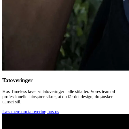
Tatoveringer
Hos Timeless laver vi tatoveringer i alle stilarter. Vores team af
professionelle tatovører sikrer, at du får det design, du ønsker –
uanset stil.
Læs mere om tatovering hos os