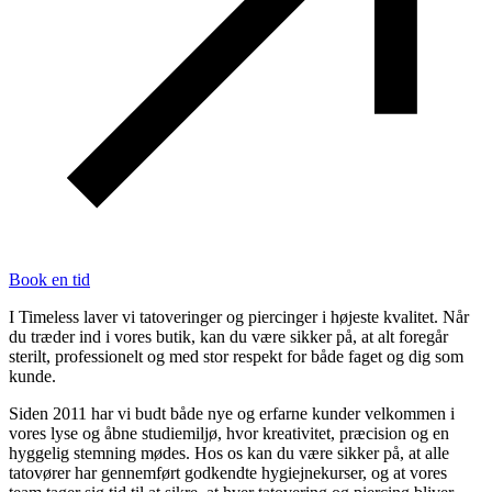
Book en tid
I
Timeless
laver vi tatoveringer og piercinger i højeste kvalitet.
Når
du træder ind i vores butik, kan du være sikker på, at alt foregår
sterilt, professionelt og med stor respekt for både faget og dig som
kunde.
Siden 2011 har vi budt både nye og erfarne kunder velkommen i
vores lyse og åbne studiemiljø, hvor kreativitet, præcision og en
hyggelig stemning mødes. Hos os kan du være sikker på, at alle
tatovører har gennemført godkendte hygiejnekurser, og at vores