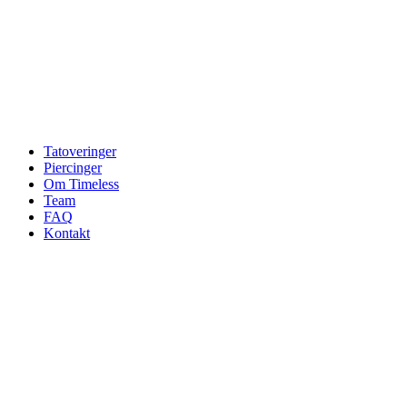
Tatoveringer
Piercinger
Om Timeless
Team
FAQ
Kontakt